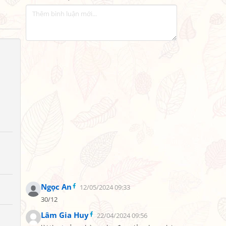
Ngọc An
12/05/2024 09:33
30/12
Lâm Gia Huy
22/04/2024 09:56