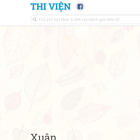
THI VIỆN
Xuân