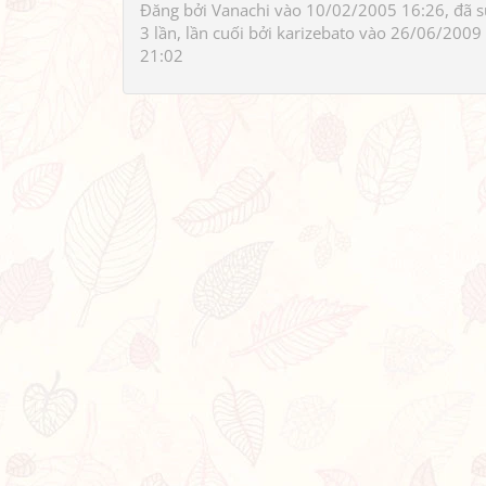
Đăng bởi
Vanachi
vào 10/02/2005 16:26, đã 
3 lần, lần cuối bởi
karizebato
vào 26/06/2009
21:02