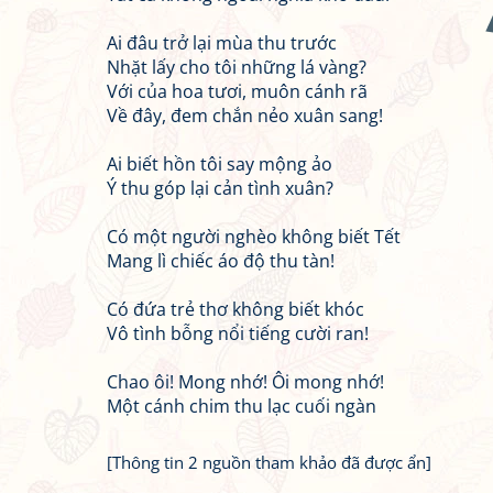
Ai đâu trở lại mùa thu trước
Nhặt lấy cho tôi những lá vàng?
Với của hoa tươi, muôn cánh rã
Về đây, đem chắn nẻo xuân sang!
Ai biết hồn tôi say mộng ảo
Ý thu góp lại cản tình xuân?
Có một người nghèo không biết Tết
Mang lì chiếc áo độ thu tàn!
Có đứa trẻ thơ không biết khóc
Vô tình bỗng nổi tiếng cười ran!
Chao ôi! Mong nhớ! Ôi mong nhớ!
Một cánh chim thu lạc cuối ngàn
[Thông tin 2 nguồn tham khảo đã được ẩn]