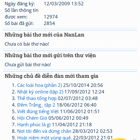
Ngày đăng ký:
12/03/2009 13:52
Số lần thông tin
được xem:
12974
Số bài đã gửi:
2854
Những bài thơ mới của NanLan
Chưa có bài thơ nào!
Những bài thơ mới gửi trên thư viện
Chưa gửi bài thơ nào!
Những chủ đề diễn đàn mới tham gia
Các loài hoa (phần 2)
25/10/2014 20:56
Nhật ký online (tập 2)
17/09/2012 12:24
Thể thao tổng hợp
02/07/2012 03:48
Đêm Trắng_ tập 2
18/06/2012 06:40
Viết đúng tiếng Việt
11/06/2012 01:51
Hội Chém Gió
05/06/2012 00:49
Hạnh phúc là gì
11/04/2012 21:18
Nơi tôi đến và dừng chân
28/03/2012 02:53
Hoài niệm một vùng quê.
22/03/2012 21:01