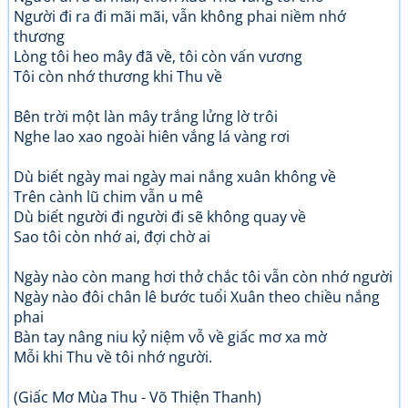
Người đi ra đi mãi mãi, vẫn không phai niềm nhớ
thương
Lòng tôi heo mây đã về, tôi còn vấn vương
Tôi còn nhớ thương khi Thu về
Bên trời một làn mây trắng lửng lờ trôi
Nghe lao xao ngoài hiên vắng lá vàng rơi
Dù biết ngày mai ngày mai nắng xuân không về
Trên cành lũ chim vẫn u mê
Dù biết người đi người đi sẽ không quay về
Sao tôi còn nhớ ai, đợi chờ ai
Ngày nào còn mang hơi thở chắc tôi vẫn còn nhớ người
Ngày nào đôi chân lê bước tuổi Xuân theo chiều nắng
phai
Bàn tay nâng niu kỷ niệm vỗ về giấc mơ xa mờ
Mỗi khi Thu về tôi nhớ người.
(Giấc Mơ Mùa Thu - Võ Thiện Thanh)