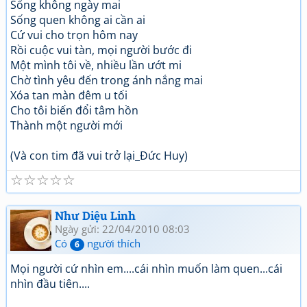
Sống không ngày mai
Sống quen không ai cần ai
Cứ vui cho trọn hôm nay
Rồi cuộc vui tàn, mọi người bước đi
Một mình tôi về, nhiều lần ướt mi
Chờ tình yêu đến trong ánh nắng mai
Xóa tan màn đêm u tối
Cho tôi biến đổi tâm hồn
Thành một người mới
(Và con tim đã vui trở lại_Đức Huy)
☆
☆
☆
☆
☆
Như Diệu Linh
Ngày gửi: 22/04/2010 08:03
Có
người thích
6
Mọi người cứ nhìn em....cái nhìn muốn làm quen...cái
nhìn đầu tiên....