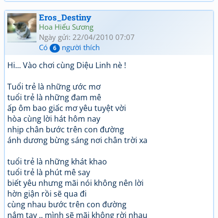
Eros_Destiny
Hoa Hiểu Sương
Ngày gửi: 22/04/2010 07:07
Có
người thích
6
Hi... Vào chơi cùng Diệu Linh nè !
Tuổi trẻ là những ước mơ
tuổi trẻ là những đam mê
ấp ôm bao giấc mơ yêu tuyệt vời
hòa cùng lời hát hôm nay
nhịp chân bước trên con đường
ánh dương bừng sáng nơi chân trời xa
tuổi trẻ là những khát khao
tuổi trẻ là phút mê say
biết yêu nhưng mãi nói không nên lời
hờn giận rồi sẽ qua đi
cùng nhau bước trên con đường
nắm tay .. mình sẽ mãi không rời nhau