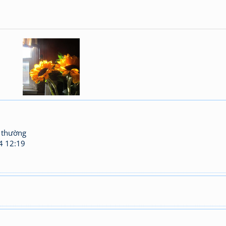
 thường
4 12:19