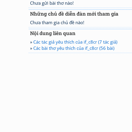
Chưa gửi bài thơ nào!
Những chủ đề diễn đàn mới tham gia
Chưa tham gia chủ đề nào!
Nội dung liên quan
»
Các tác giả yêu thích của if_c8cr (7 tác giả)
»
Các bài thơ yêu thích của if_c8cr (56 bài)