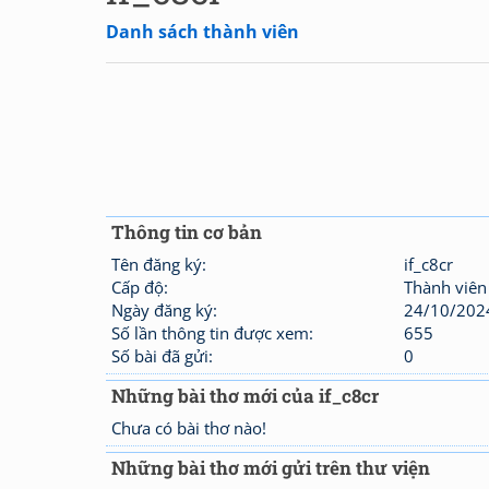
Danh sách thành viên
Thông tin cơ bản
Tên đăng ký:
if_c8cr
Cấp độ:
Thành viên
Ngày đăng ký:
24/10/202
Số lần thông tin được xem:
655
Số bài đã gửi:
0
Những bài thơ mới của if_c8cr
Chưa có bài thơ nào!
Những bài thơ mới gửi trên thư viện