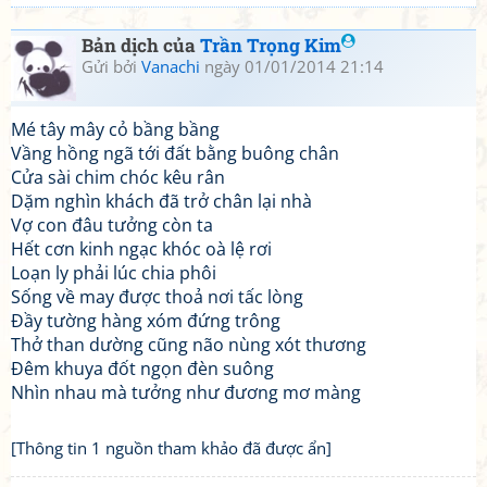
Bản dịch của
Trần Trọng Kim
Gửi bởi
Vanachi
ngày 01/01/2014 21:14
Mé tây mây cỏ bầng bầng
Vầng hồng ngã tới đất bằng buông chân
Cửa sài chim chóc kêu rân
Dặm nghìn khách đã trở chân lại nhà
Vợ con đâu tưởng còn ta
Hết cơn kinh ngạc khóc oà lệ rơi
Loạn ly phải lúc chia phôi
Sống về may được thoả nơi tấc lòng
Đầy tường hàng xóm đứng trông
Thở than dường cũng não nùng xót thương
Đêm khuya đốt ngọn đèn suông
Nhìn nhau mà tưởng như đương mơ màng
[Thông tin 1 nguồn tham khảo đã được ẩn]