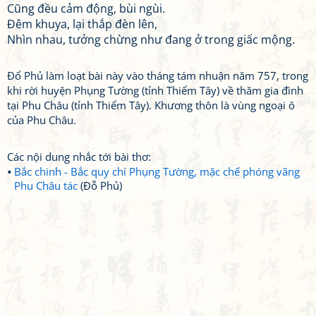
Cũng đều cảm động, bùi ngùi.
Đêm khuya, lại thắp đèn lên,
Nhìn nhau, tưởng chừng như đang ở trong giấc mộng.
Đổ Phủ làm loạt bài này vào tháng tám nhuận năm 757, trong
khi rời huyện Phụng Tường (tỉnh Thiểm Tây) về thăm gia đình
tại Phu Châu (tỉnh Thiểm Tây). Khương thôn là vùng ngoại ô
của Phu Châu.
Các nội dung nhắc tới bài thơ:
Bắc chinh - Bắc quy chí Phụng Tường, mặc chế phóng vãng
Phu Châu tác
(Đỗ Phủ)