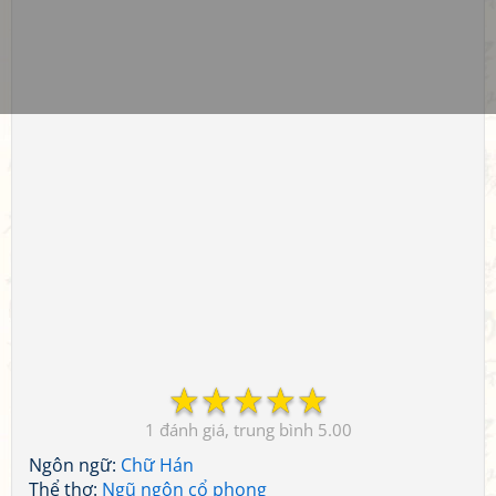
☆
☆
☆
☆
☆
1
5.00
Ngôn ngữ:
Chữ Hán
Thể thơ:
Ngũ ngôn cổ phong