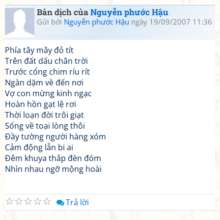
Bản dịch của
Nguyễn phước Hậu
Gửi bởi
Nguyễn phước Hậu
ngày 19/09/2007 11:36
Phía tây mây đỏ tít
Trên đất dấu chân trời
Trước cổng chim ríu rít
Ngàn dặm về đến nơi
Vợ con mừng kinh ngạc
Hoàn hồn gạt lệ rơi
Thời loạn đời trôi giạt
Sống về toại lòng thôi
Đầy tường người hàng xóm
Cảm động lẫn bi ai
Đêm khuya thắp đèn đóm
Nhìn nhau ngỡ mộng hoài
☆
☆
☆
☆
☆
Trả lời