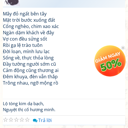
Mây đỏ ngất bên tây
Mặt trời bước xuống đất
Cổng nghèo, chim xao xác
Ngàn dặm khách về đây
Vợ con đều sửng sốt
Rồi gạ lệ trào tuôn
Đời loạn, mình lưu lạc
Sống về, thực thỏa lòng
Đầy tường người sớm cũ
Cảm động cũng thương ai
Đêm khuya, đèn vẫn thắp
Trông nhau, ngỡ mộng rồ
Lộ tòng kim dạ bạch,
Nguyệt thị cố hương minh.
☆
☆
☆
☆
☆
Trả lời