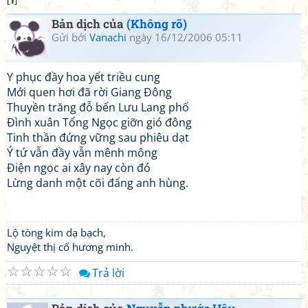
[
1
]
Bản dịch của
(Không rõ)
Gửi bởi
Vanachi
ngày 16/12/2006 05:11
Y phục đầy hoa yết triều cung
Mới quen hơi đã rời Giang Đông
Thuyền trăng đỗ bến Lưu Lang phố
Đình xuân Tống Ngọc giỡn gió đông
Tinh thần đứng vững sau phiêu dạt
Ý tứ vẫn đầy vẫn mênh mông
Điện ngọc ai xây nay còn đó
Lừng danh một cõi đấng anh hùng.
Lộ tòng kim dạ bạch,
Nguyệt thị cố hương minh.
☆
☆
☆
☆
☆
Trả lời