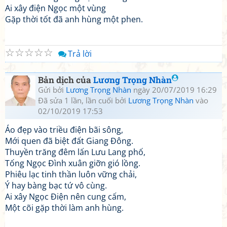
Ai xây điện Ngọc một vùng
Gặp thời tốt đã anh hùng một phen.
☆
☆
☆
☆
☆
Trả lời
Bản dịch của
Lương Trọng Nhàn
Gửi bởi
Lương Trọng Nhàn
ngày 20/07/2019 16:29
Đã sửa 1 lần, lần cuối bởi
Lương Trọng Nhàn
vào
02/10/2019 17:53
Áo đẹp vào triều điện bãi sông,
Mới quen đã biệt đất Giang Đông.
Thuyền trăng đêm lấn Lưu Lang phố,
Tống Ngọc Đình xuân giỡn gió lồng.
Phiêu lạc tinh thần luôn vững chải,
Ý hay bàng bạc tứ vô cùng.
Ai xây Ngọc Điện nên cung cấm,
Một cõi gặp thời làm anh hùng.