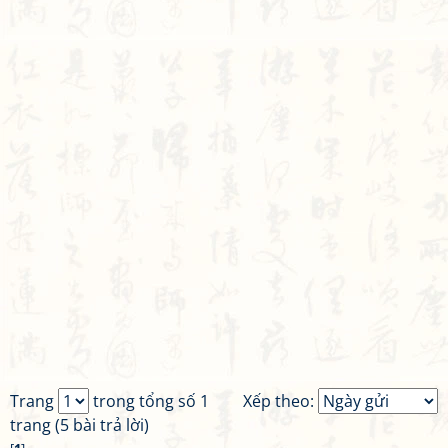
Trang
trong tổng số 1
Xếp theo:
trang (5 bài trả lời)