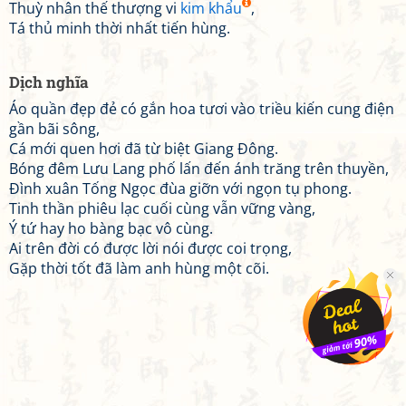
Thuỳ nhân thế thượng vi
kim khẩu
,
Tá thủ minh thời nhất tiến hùng.
Dịch nghĩa
Áo quần đẹp đẻ có gắn hoa tươi vào triều kiến cung điện
gần bãi sông,
Cá mới quen hơi đã từ biệt Giang Đông.
Bóng đêm Lưu Lang phố lấn đến ánh trăng trên thuyền,
Đình xuân Tống Ngọc đùa giỡn với ngọn tụ phong.
Tinh thần phiêu lạc cuối cùng vẫn vững vàng,
Ý tứ hay ho bàng bạc vô cùng.
Ai trên đời có được lời nói được coi trọng,
Gặp thời tốt đã làm anh hùng một cõi.