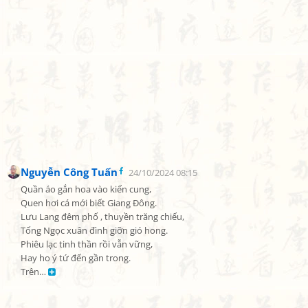
Nguyễn Công Tuấn
24/10/2024 08:15
Quần áo gắn hoa vào kiến cung,

Quen hơi cá mới biết Giang Đông.

Lưu Lang đêm phố , thuyền trăng chiếu,

Tống Ngọc xuân đình giỡn gió hong.

Phiêu lạc tinh thần rồi vẫn vững,

Hay ho ý tứ đến gần trong.

Trên… 