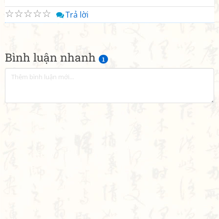
☆
☆
☆
☆
☆
Trả lời
Bình luận nhanh
1