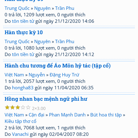
Trung Quốc
»
Nguyên
»
Trần Phu
0 trả lời, 1209 lượt xem, 0 người thích
Do
tôn tiền tử
gửi ngày 21/12/2020 14:06
Hàn thực kỳ 10
Trung Quốc
»
Nguyên
»
Trần Phu
0 trả lời, 1080 lượt xem, 0 người thích
Do
tôn tiền tử
gửi ngày 21/12/2020 14:12
Hành chu tương để Áo Môn hỷ tác (tập cổ)
Việt Nam
»
Nguyễn
»
Đặng Huy Trứ
1 trả lời, 2057 lượt xem, 0 người thích
Do
hongha83
gửi ngày 11/04/2020 06:35
Hồng nhan bạc mệnh ngữ phi hư
☆
☆
☆
☆
☆
2
3.00
Việt Nam
»
Cận đại
»
Phan Mạnh Danh
»
Bút hoa thi tập
»
Kiều tập thơ cổ
2 trả lời, 7068 lượt xem, 1 người thích
Do
Vanachi
gửi ngày 02/04/2007 08:20