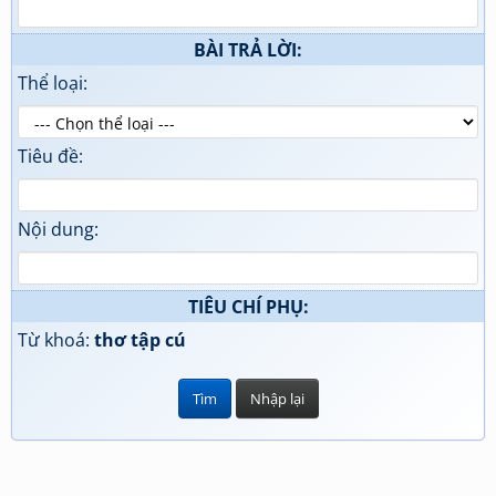
BÀI TRẢ LỜI:
Thể loại:
Tiêu đề:
Nội dung:
TIÊU CHÍ PHỤ:
Từ khoá:
thơ tập cú