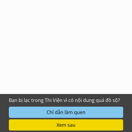
Bạn bị lạc trong Thi Viện vì có nội dung quá đồ sộ?
Chỉ dẫn làm quen
Xem sau