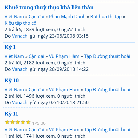
Khuê trung thuỳ thục khả liên thân
Việt Nam
»
Cận đại
»
Phan Mạnh Danh
»
Bút hoa thi tập
»
Kiều tập thơ cổ
2 trả lời, 1839 lượt xem, 0 người thích
Do
Vanachi
gửi ngày 23/06/2008 03:15
Kỳ 1
Việt Nam
»
Cận đại
»
Vũ Phạm Hàm
»
Tập Đường thuật hoài
2 trả lời, 2182 lượt xem, 0 người thích
Do
Vanachi
gửi ngày 28/09/2018 14:22
Kỳ 10
Việt Nam
»
Cận đại
»
Vũ Phạm Hàm
»
Tập Đường thuật hoài
2 trả lời, 1496 lượt xem, 0 người thích
Do
Vanachi
gửi ngày 02/10/2018 21:50
Kỳ 11
☆
☆
☆
☆
☆
1
5.00
Việt Nam
»
Cận đại
»
Vũ Phạm Hàm
»
Tập Đường thuật hoài
1 trả lời, 1741 lượt xem, 0 người thích