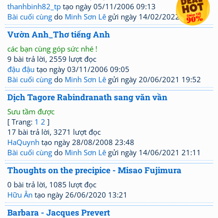
thanhbinh82_tp
tạo ngày 05/11/2006 09:13
Bài cuối cùng
do
Minh Sơn Lê
gửi ngày 14/02/2022 20:32
Vườn Anh_Thơ tiếng Anh
các bạn cùng góp sức nhé !
9 bài trả lời, 2559 lượt đọc
đậu đậu
tạo ngày 03/11/2006 09:05
Bài cuối cùng
do
Minh Sơn Lê
gửi ngày 20/06/2021 19:52
Dịch Tagore Rabindranath sang văn vần
Sưu tầm được
[ Trang:
1
2
]
17 bài trả lời, 3271 lượt đọc
HaQuynh
tạo ngày 28/08/2008 23:48
Bài cuối cùng
do
Minh Sơn Lê
gửi ngày 14/06/2021 21:11
Thoughts on the precipice - Misao Fujimura
0 bài trả lời, 1085 lượt đọc
Hữu Ân
tạo ngày 26/06/2020 13:21
Barbara - Jacques Prevert