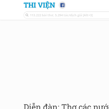
THI VIỆN
Diễn đàn: Thơ các nướ