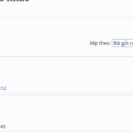
Xếp theo:
:12
:45