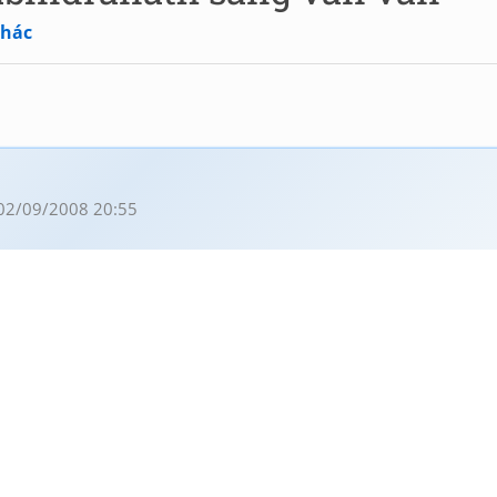
khác
02/09/2008 20:55