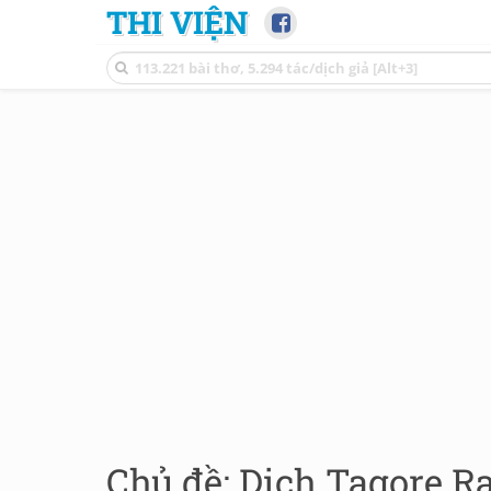
THI VIỆN
Chủ đề: Dịch Tagore R