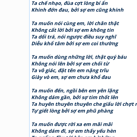
Ta chế nhạo, đùa cợt lòng bí ẩn
Khinh đớn đau, bởi sợ em cũng khinh
Ta muốn nói cùng em, lời chân thật
Không cất lời bởi sợ em không tin
Ta dối trá, nói ngược điều suy nghĩ
Diễu khổ tâm bởi sợ em coi thường
Ta muốn dùng những lời, thật quý báu
Không nói lên bởi sợ em chối từ
Ta vô giác, đặt tên em nặng trĩu
Giày vò em, sợ em chưa khổ đau
Ta muốn đến, ngồi bên em yên lặng
Không dám gần, bởi sợ tim thốt lên
Ta huyên thuyên thuyên che giấu lời chợt 
Tự giết lòng bởi sợ em phũ phàng
Ta muốn được rời xa em mãi mãi
Không dám đi, sợ em thấy yếu hèn