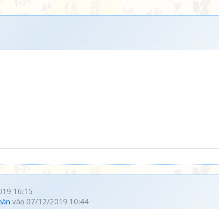
019 16:15
hàn
vào 07/12/2019 10:44