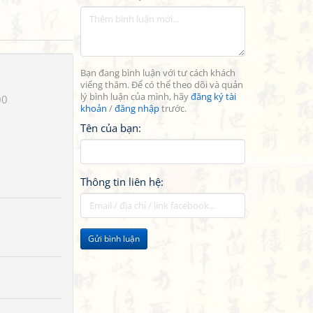
Bạn đang bình luận với tư cách khách
viếng thăm. Để có thể theo dõi và quản
lý bình luận của mình, hãy
đăng ký tài
00
khoản
/
đăng nhập
trước.
Tên của bạn:
Thông tin liên hệ:
Gửi bình luận