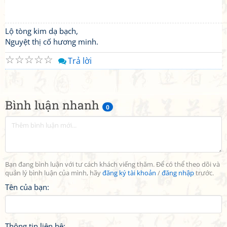
Lộ tòng kim dạ bạch,
Nguyệt thị cố hương minh.
☆
☆
☆
☆
☆
Trả lời
Bình luận nhanh
0
Bạn đang bình luận với tư cách khách viếng thăm. Để có thể theo dõi và
quản lý bình luận của mình, hãy
đăng ký tài khoản
/
đăng nhập
trước.
Tên của bạn:
Thông tin liên hệ: