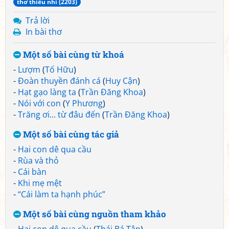
thơ thiếu nhi (2203)
Trả lời
In bài thơ
Một số bài cùng từ khoá
-
Lượm
(
Tố Hữu
)
-
Đoàn thuyền đánh cá
(
Huy Cận
)
-
Hạt gạo làng ta
(
Trần Đăng Khoa
)
-
Nói với con
(
Y Phương
)
-
Trăng ơi... từ đâu đến
(
Trần Đăng Khoa
)
Một số bài cùng tác giả
-
Hai con dê qua cầu
-
Rùa và thỏ
-
Cái bàn
-
Khi mẹ mệt
-
“Cái làm ta hạnh phúc”
Một số bài cùng nguồn tham khảo