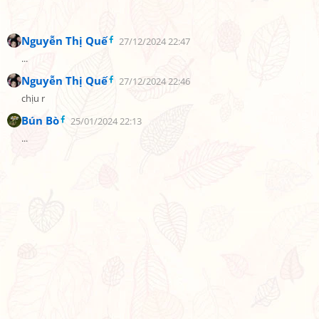
Nguyễn Thị Quế
27/12/2024 22:47
...
Nguyễn Thị Quế
27/12/2024 22:46
chịu r
Bún Bò
25/01/2024 22:13
...