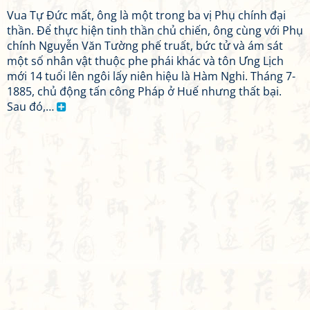
Vua Tự Đức mất, ông là một trong ba vị Phụ chính đại
thần. Để thực hiện tinh thần chủ chiến, ông cùng với Phụ
chính Nguyễn Văn Tường phế truất, bức tử và ám sát
một số nhân vật thuộc phe phái khác và tôn Ưng Lịch
mới 14 tuổi lên ngôi lấy niên hiệu là Hàm Nghi. Tháng 7-
1885, chủ động tấn công Pháp ở Huế nhưng thất bại.
Sau đó,…