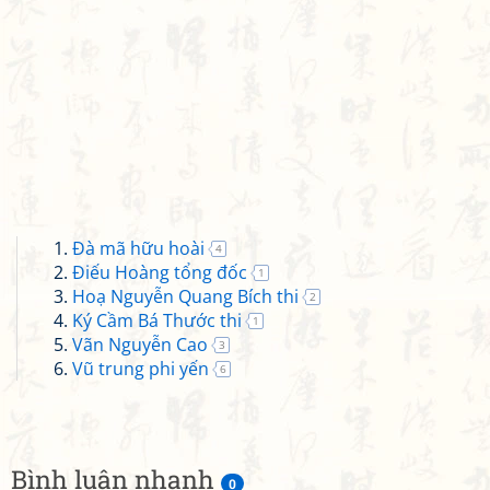
Đà mã hữu hoài
4
Điếu Hoàng tổng đốc
1
Hoạ Nguyễn Quang Bích thi
2
Ký Cầm Bá Thước thi
1
Vãn Nguyễn Cao
3
Vũ trung phi yến
6
Bình luận nhanh
0