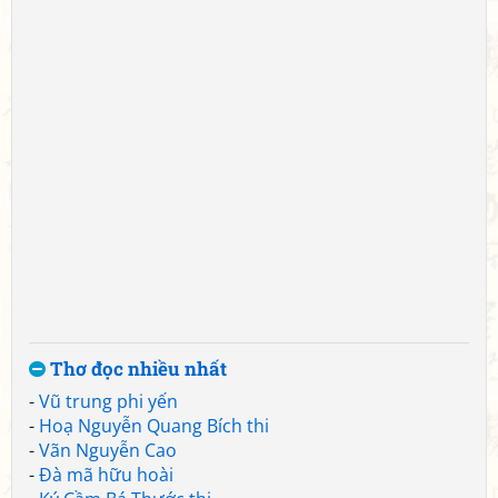
Thơ đọc nhiều nhất
-
Vũ trung phi yến
-
Hoạ Nguyễn Quang Bích thi
-
Vãn Nguyễn Cao
-
Đà mã hữu hoài