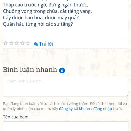
Tháp cao trước ngõ, đứng ngàn thước,
Chuông vọng trong chùa, cất tiếng vang.
Cây được bao hoa, được mấy quả?
Quân hầu từng hỏi các sư tăng?
☆
☆
☆
☆
☆
Trả lời
Bình luận nhanh
0
Bạn đang bình luận với tư cách khách viếng thăm. Để có thể theo dõi và
quản lý bình luận của mình, hãy
đăng ký tài khoản
/
đăng nhập
trước.
Tên của bạn: