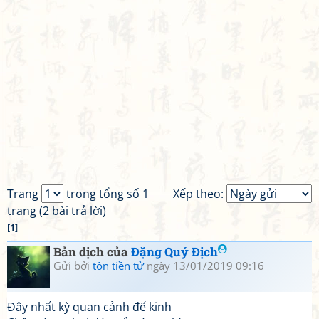
Trang
trong tổng số 1
Xếp theo:
trang (2 bài trả lời)
[
1
]
Bản dịch của
Đặng Quý Địch
Gửi bởi
tôn tiền tử
ngày 13/01/2019 09:16
Đây nhất kỳ quan cảnh đế kinh