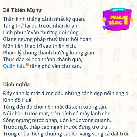
Đề Thiên Mụ tự
Thần kinh thắng cảnh nhất kỳ quan,
Tằng thử lai du trước nhãn khan.
Lĩnh phú từ vân thường đối củng,
Giang ngưng pháp thuỷ khúc hồi hoàn.
Môn tiền tháp trĩ cao thiên xích,
Phạm lý chung thanh hưởng lưỡng gian.
Thực đắc kỷ hoa thành chánh quả,
Quân hầu
tằng phủ vấn chư san.
Dịch nghĩa
Đây cảnh lạ mắt đứng đầu những cảnh đẹp nổi tiếng ở
Kinh đô Huế,
Từng đến đó chơi nên mắt đã xem tường tận.
Núi chầu trước mặt, trên đỉnh có mây lành che,
Sông ngưng nước pháp, uốn khúc vòng quanh.
Trước ngõ, tháp cao ngàn thước đứng trơ trụi,
Trong chùa, tiếng chuông cất lên vang vọng cả đất trời.