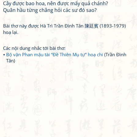
Cây được bao hoa, nên được mấy quả chánh?
Quân hầu từng chẳng hỏi các sư đó sao?
Bài thơ này được Hà Trì Trần Đình Tân 陳廷賓 (1893-1979)
hoạ lại.
Các nội dung nhắc tới bài thơ:
Bộ vận Phan mậu tài “Đề Thiên Mụ tự” hoạ chi
(Trần Đình
Tân)