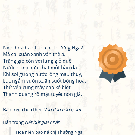
Niên hoa bao tuổi chị Thường Nga?
Mà cái xuân xanh vẫn thế a.
Trăng gió còn vơi lưng giỏ quế,
Nước non chứa chặt một bầu đa.
Khi soi gương nước lồng màu thuỷ,
Lúc ngắm vườn xuân suốt bóng hoa.
Thử vén cung mây cho kẻ biết,
Thanh quang rõ mặt tuyết non già.
Bản trên chép theo
Văn đàn bảo giám
.
Bản trong
Nét bút giai nhân
:
Hoa niên bao nả chị Thường Nga,