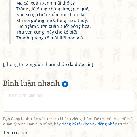
Mà cái xuân xanh mãi thế a?
Trăng gió đựng chừng lưng giỏ quế,
Non sông chưa khẳm một bầu đa.
Khi soi gương nước lồng màu thuỷ,
Lúc ngắm vườn xuân suốt bóng hoa.
Thử vén cung mây cho kẻ biết,
Thanh quang rõ mặt tiết non già.
[Thông tin 2 nguồn tham khảo đã được ẩn]
Bình luận nhanh
0
Bạn đang bình luận với tư cách khách viếng thăm. Để có thể theo dõi và
quản lý bình luận của mình, hãy
đăng ký tài khoản
/
đăng nhập
trước.
Tên của bạn: