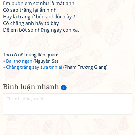
Em buồn em sợ như là mất anh.
Cớ sao trăng lại ẩn hình
Hay là trăng ở bên anh lúc này ?
Có chăng anh hãy tỏ bày
Để em bớt sợ những ngày còn xa.
Thơ có nội dung liên quan:
Bài thơ ngắn
(Nguyên Sa)
Chàng trăng say sưa tình ái
(Phạm Trường Giang)
Bình luận nhanh
1