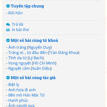
Tuyển tập chung
-
Đôi hồn
Trả lời
In bài thơ
Một số bài cùng từ khoá
-
Ánh trăng
(
Nguyễn Duy
)
-
Trăng ơi... từ đâu đến
(
Trần Đăng Khoa
)
-
Tĩnh dạ tứ
(
Lý Bạch
)
-
Vọng nguyệt
(
Hồ Chí Minh
)
-
Nguyệt cầm
(
Xuân Diệu
)
Một số bài cùng tác giả
-
Biệt ly
-
Anh hứa đi anh
-
Bên mồ Hàn Mặc Tử
-
Hạnh phúc
-
Ảnh người xưa