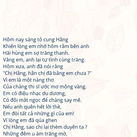
Hôm nay sáng tỏ cung Hằng
Khiến lòng em nhớ hôm rằm bên anh
Hãi hùng em sợ trăng thanh.
Vắng em, anh lại tự tình cùng trăng.
Hôm xưa, anh đã nói rằng
"Chị Hằng, hẳn chị đã bằng em chưa ?"
Vì em là một nàng thơ
Của chàng thi sĩ ước mơ mộng vàng.
Em có điệu nhạc du dương,
Có đôi mắt ngọc để chàng say mê.
Nếu anh quên hết lời thề,
Em đòi tất cả những gì của em!
Ví lòng em đã qúa ghen
Chị Hằng, sao chị lại thèm duyên ta ?
Những đêm u ám trăng mờ,