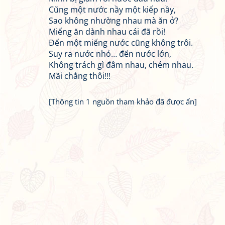
Cũng một nước nầy một kiếp nầy,
Sao không nhường nhau mà ăn ở?
Miếng ăn dành nhau cái đã rồi!
Đến một miếng nước cũng không trôi.
Suy ra nước nhỏ… đến nước lớn,
Không trách gì đâm nhau, chém nhau.
Mãi chẳng thôi!!!
[Thông tin 1 nguồn tham khảo đã được ẩn]