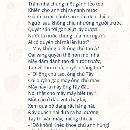
Trăm nhà chung một gánh tẻo teo,
Khiến cho anh chị ra gánh nước,
Giành trước dành sau sớm đến chiều.
Người sau không chịu nhường người trước,
Quyết sấn tới gần giựt lấy được!
Nước là nước chung của mọi người,
Ai có quyền chi mà lấn lướt?
- “Mầy không biết ông chủ tao à?
Oai vang quyền thế hơn mọi nhà.
Mầy dám dành tao đi nước trước,
Tao về thưa chủ, quyết chẳng tha.”
- “Ơ! ông chủ tao, ông chủ Tây,
Oai quyền gấp mấy ông chủ mầy!
Máy nầy là máy ông Tây đặt,
Nói thật cho mầy mầy biết tay.”
Một cậu ở đâu vụt chạy lại,
Xem qua bộ dạng rất hăng hái,
Đẩy quách hai đứa ra hai đường,
Tay thì vặn máy, miệng thì cãi.
- “Đồ khốn! Khéo khoe chủ anh hùng!