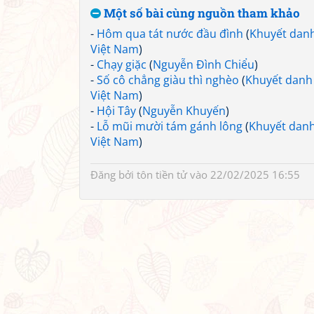
Một số bài cùng nguồn tham khảo
-
Hôm qua tát nước đầu đình
(
Khuyết dan
Việt Nam
)
-
Chạy giặc
(
Nguyễn Đình Chiểu
)
-
Số cô chẳng giàu thì nghèo
(
Khuyết danh
Việt Nam
)
-
Hội Tây
(
Nguyễn Khuyến
)
-
Lỗ mũi mười tám gánh lông
(
Khuyết dan
Việt Nam
)
Đăng bởi
tôn tiền tử
vào 22/02/2025 16:55