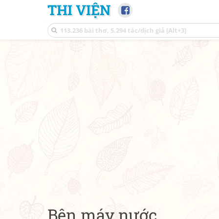
THI VIỆN
Bên máy nước