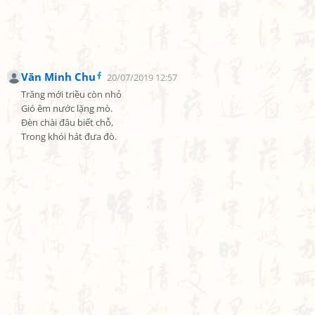
Văn Minh Chu
20/07/2019 12:57
Trăng mới triều còn nhỏ

Gió êm nước lặng mò.

Đèn chài đâu biết chỗ,

Trong khói hát đưa đò.