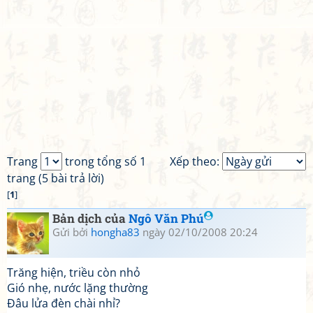
Trang
trong tổng số 1
Xếp theo:
trang (5 bài trả lời)
[
1
]
Bản dịch của
Ngô Văn Phú
Gửi bởi
hongha83
ngày 02/10/2008 20:24
Trăng hiện, triều còn nhỏ
Gió nhẹ, nước lặng thường
Đâu lửa đèn chài nhỉ?