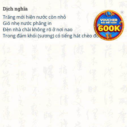
Dịch nghĩa
Trăng mới hiện nước còn nhỏ
Gió nhẹ nước phẳng in
Đèn nhà chài không rõ ở nơi nao
Trong đám khói (sương) có tiếng hát chèo đò