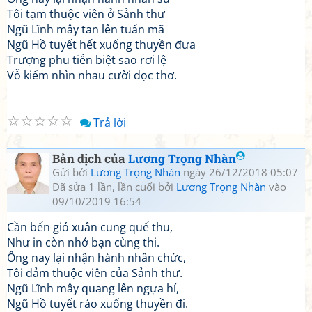
Tôi tạm thuộc viên ở Sảnh thư
Ngũ Lĩnh mây tan lên tuấn mã
Ngũ Hồ tuyết hết xuống thuyền đưa
Trượng phu tiễn biệt sao rơi lệ
Vỗ kiếm nhìn nhau cười đọc thơ.
☆
☆
☆
☆
☆
Trả lời
Bản dịch của
Lương Trọng Nhàn
Gửi bởi
Lương Trọng Nhàn
ngày 26/12/2018 05:07
Đã sửa 1 lần, lần cuối bởi
Lương Trọng Nhàn
vào
09/10/2019 16:54
Cần bến gió xuân cung quế thu,
Như in còn nhớ bạn cùng thi.
Ông nay lại nhận hành nhân chức,
Tôi đảm thuộc viên của Sảnh thư.
Ngũ Lĩnh mây quang lên ngựa hí,
Ngũ Hồ tuyết ráo xuống thuyền đi.