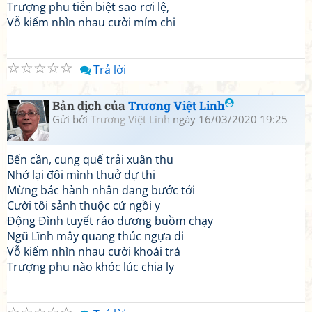
Trượng phu tiễn biệt sao rơi lệ,
Vỗ kiếm nhìn nhau cười mỉm chi
☆
☆
☆
☆
☆
Trả lời
Bản dịch của
Trương Việt Linh
Gửi bởi
Trương Việt Linh
ngày 16/03/2020 19:25
Bến cần, cung quế trải xuân thu
Nhớ lại đôi mình thuở dự thi
Mừng bác hành nhân đang bước tới
Cười tôi sảnh thuộc cứ ngồi y
Động Đình tuyết ráo dương buồm chạy
Ngũ Lĩnh mây quang thúc ngựa đi
Vỗ kiếm nhìn nhau cười khoái trá
Trượng phu nào khóc lúc chia ly