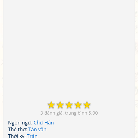
☆
☆
☆
☆
☆
3
5.00
Ngôn ngữ:
Chữ Hán
Thể thơ:
Tản văn
Thời kỳ:
Trần