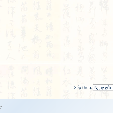
Xếp theo:
7