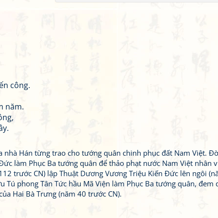
ến công.
ăm năm.
ông,
ây.
a nhà Hán từng trao cho tướng quân chinh phục đất Nam Việt. Đờ
 Đức làm Phục Ba tướng quân để thảo phạt nước Nam Việt nhân v
 112 trước CN) lập Thuật Dương Vương Triệu Kiến Đức lên ngôi (
ưu Tú phong Tân Tức hầu Mã Viện làm Phục Ba tướng quân, đem 
của Hai Bà Trưng (năm 40 trước CN).