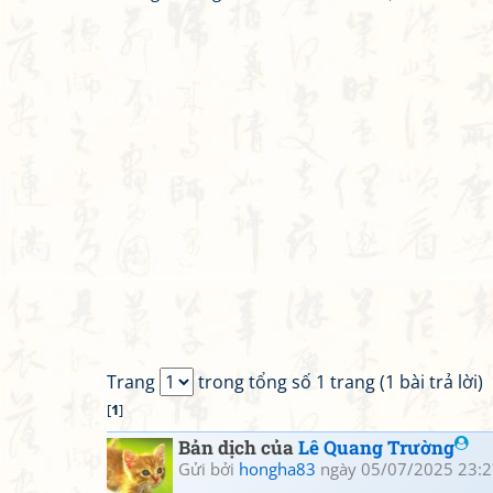
Trang
trong tổng số 1 trang (1 bài trả lời)
[
1
]
Bản dịch của
Lê Quang Trường
Gửi bởi
hongha83
ngày 05/07/2025 23:2