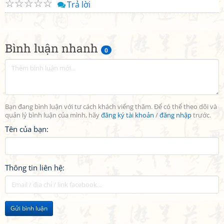
☆
☆
☆
☆
☆
Trả lời
Bình luận nhanh
0
Bạn đang bình luận với tư cách khách viếng thăm. Để có thể theo dõi và
quản lý bình luận của mình, hãy
đăng ký tài khoản
/
đăng nhập
trước.
Tên của bạn:
Thông tin liên hệ:
Gửi bình luận