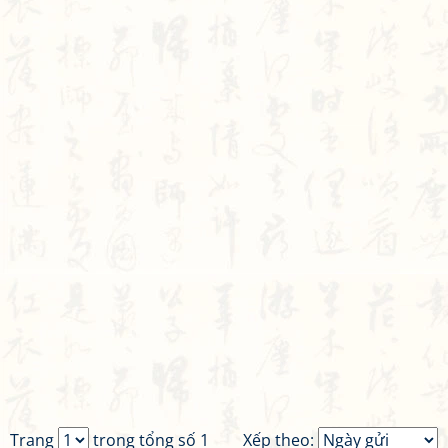
Trang
trong tổng số 1
Xếp theo: