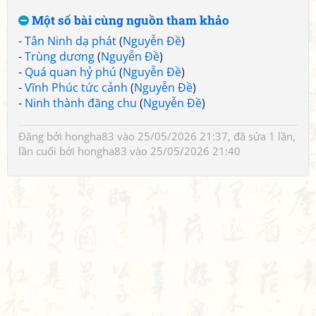
Một số bài cùng nguồn tham khảo
-
Tân Ninh dạ phát
(
Nguyễn Đề
)
-
Trùng dương
(
Nguyễn Đề
)
-
Quá quan hỷ phú
(
Nguyễn Đề
)
-
Vĩnh Phúc tức cảnh
(
Nguyễn Đề
)
-
Ninh thành đăng chu
(
Nguyễn Đề
)
Đăng bởi
hongha83
vào 25/05/2026 21:37, đã sửa 1 lần,
lần cuối bởi
hongha83
vào 25/05/2026 21:40