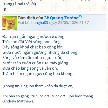
trang (1 bài trả lời)
[
1
]
Bản dịch của
Lê Quang Trường
Gửi bởi
hongha83
ngày 25/05/2026 21:37
Đá trận ngổn ngang nước rẽ dòng,
Trời cho đất Việt vững non sông.
Đáy sông khoá chặt bao công lớn,
Giữa nước ngầm giương những đá chông.
Sóng vỗ rầm rầm như ngựa ruổi,
Nước trào cuồn cuộn tựa mây giông.
Đưa chèo lắng sóng về yên ổn,
Trăm hiểm ngàn nguy cũng hoá không.
[Thông tin 1 nguồn tham khảo đã được ẩn]
Khi bạn so găng với cuộc đời, cuộc đời luôn luôn thắng
(Andrew Matthews)