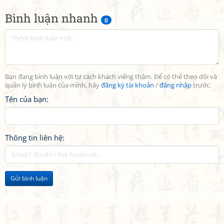
Bình luận nhanh
0
Bạn đang bình luận với tư cách khách viếng thăm. Để có thể theo dõi và
quản lý bình luận của mình, hãy
đăng ký tài khoản
/
đăng nhập
trước.
Tên của bạn:
Thông tin liên hệ:
Gửi bình luận