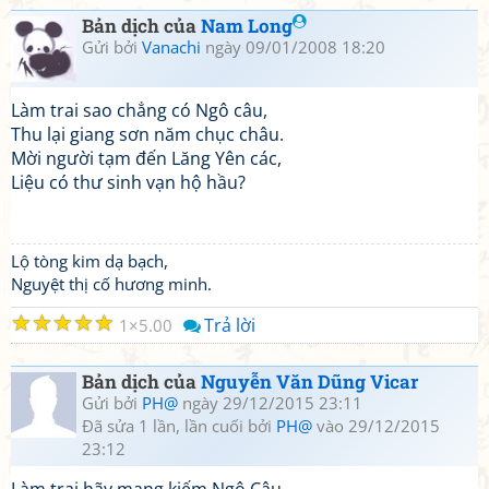
Bản dịch của
Nam Long
Gửi bởi
Vanachi
ngày 09/01/2008 18:20
Làm trai sao chẳng có Ngô câu,
Thu lại giang sơn năm chục châu.
Mời người tạm đến Lăng Yên các,
Liệu có thư sinh vạn hộ hầu?
Lộ tòng kim dạ bạch,
Nguyệt thị cố hương minh.
☆
☆
☆
☆
☆
Trả lời
1
5.00
Bản dịch của
Nguyễn Văn Dũng Vicar
Gửi bởi
PH@
ngày 29/12/2015 23:11
Đã sửa 1 lần, lần cuối bởi
PH@
vào 29/12/2015
23:12