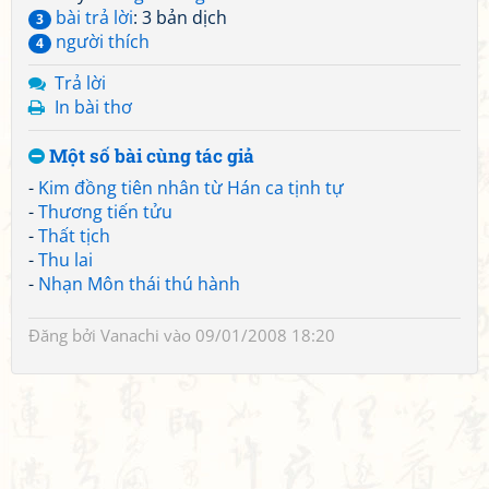
bài trả lời
: 3 bản dịch
3
người thích
4
Trả lời
In bài thơ
Một số bài cùng tác giả
-
Kim đồng tiên nhân từ Hán ca tịnh tự
-
Thương tiến tửu
-
Thất tịch
-
Thu lai
-
Nhạn Môn thái thú hành
Đăng bởi
Vanachi
vào 09/01/2008 18:20