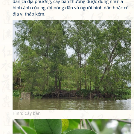
dân ca địa phương, cây bần thường được dùng như là
hình ảnh của người nông dân và người bình dân hoặc có
địa vị thấp kém.
Hình: Cây bần