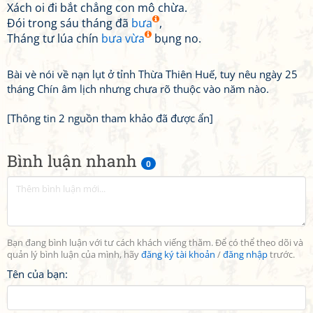
Xách oi đi bắt chẳng con mô chừa.
Đói trong sáu tháng đã
bưa
,
Tháng tư lúa chín
bưa vừa
bụng no.
Bài vè nói về nạn lụt ở tỉnh Thừa Thiên Huế, tuy nêu ngày 25
tháng Chín âm lịch nhưng chưa rõ thuộc vào năm nào.
[Thông tin 2 nguồn tham khảo đã được ẩn]
Bình luận nhanh
0
Bạn đang bình luận với tư cách khách viếng thăm. Để có thể theo dõi và
quản lý bình luận của mình, hãy
đăng ký tài khoản
/
đăng nhập
trước.
Tên của bạn: