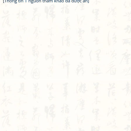
[Thông tin 1 nguồn tham khảo đã được ẩn]