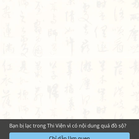
Bạn bị lạc trong Thi Viện vì có nội dung quá đồ sộ?
Chỉ dẫn làm quen