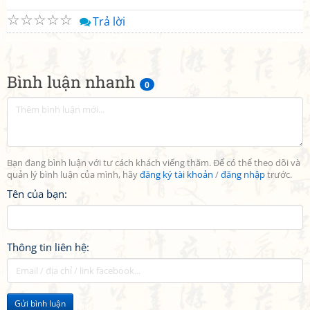
☆
☆
☆
☆
☆
Trả lời
Bình luận nhanh
0
Bạn đang bình luận với tư cách khách viếng thăm. Để có thể theo dõi và
quản lý bình luận của mình, hãy
đăng ký tài khoản
/
đăng nhập
trước.
Tên của bạn:
Thông tin liên hệ:
Gửi bình luận