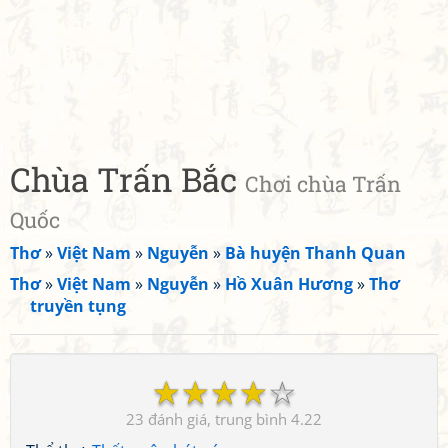
Chùa Trấn Bắc
Chơi chùa Trấn
Quốc
Thơ
»
Việt Nam
»
Nguyễn
»
Bà huyện Thanh Quan
Thơ
»
Việt Nam
»
Nguyễn
»
Hồ Xuân Hương
»
Thơ
truyền tụng
☆
☆
☆
☆
☆
23
4.22