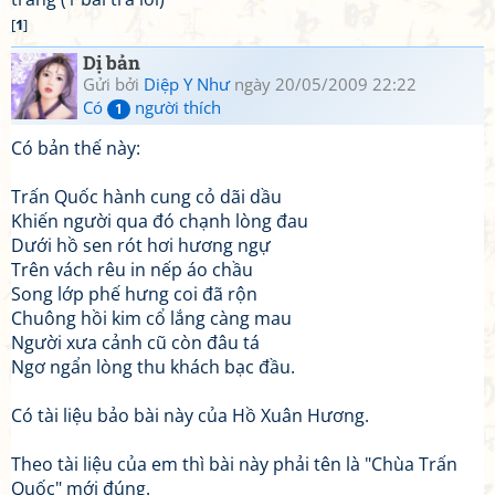
[
1
]
Dị bản
Gửi bởi
Diệp Y Như
ngày 20/05/2009 22:22
Có
người thích
1
Có bản thế này:
Trấn Quốc hành cung cỏ dãi dầu
Khiến người qua đó chạnh lòng đau
Dưới hồ sen rót hơi hương ngự
Trên vách rêu in nếp áo chầu
Song lớp phế hưng coi đã rộn
Chuông hồi kim cổ lắng càng mau
Người xưa cảnh cũ còn đâu tá
Ngơ ngẩn lòng thu khách bạc đầu.
Có tài liệu bảo bài này của Hồ Xuân Hương.
Theo tài liệu của em thì bài này phải tên là "Chùa Trấn
Quốc" mới đúng.