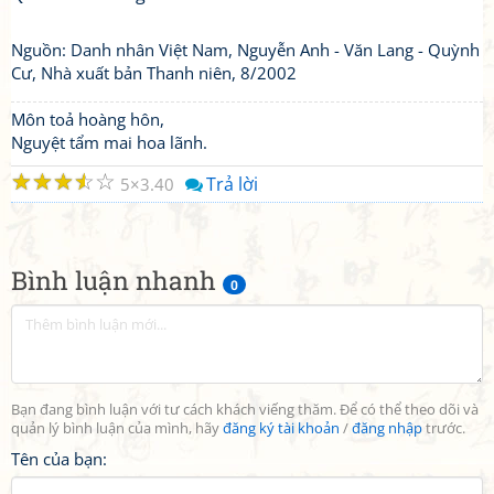
Nguồn: Danh nhân Việt Nam, Nguyễn Anh - Văn Lang - Quỳnh
Cư, Nhà xuất bản Thanh niên, 8/2002
Môn toả hoàng hôn,
Nguyệt tẩm mai hoa lãnh.
☆
☆
☆
☆
☆
Trả lời
5
3.40
Bình luận nhanh
0
Bạn đang bình luận với tư cách khách viếng thăm. Để có thể theo dõi và
quản lý bình luận của mình, hãy
đăng ký tài khoản
/
đăng nhập
trước.
Tên của bạn: