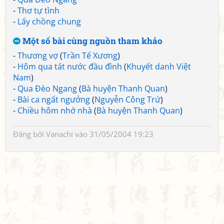
-
Thơ tự tình
-
Lấy chồng chung
Một số bài cùng nguồn tham khảo
-
Thương vợ
(
Trần Tế Xương
)
-
Hôm qua tát nước đầu đình
(
Khuyết danh Việt
Nam
)
-
Qua Đèo Ngang
(
Bà huyện Thanh Quan
)
-
Bài ca ngất ngưởng
(
Nguyễn Công Trứ
)
-
Chiều hôm nhớ nhà
(
Bà huyện Thanh Quan
)
Đăng bởi
Vanachi
vào 31/05/2004 19:23