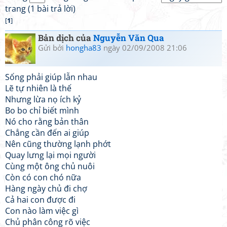
trang (1 bài trả lời)
[
1
]
Bản dịch của
Nguyễn Văn Qua
Gửi bởi
hongha83
ngày 02/09/2008 21:06
Sống phải giúp lẫn nhau
Lẽ tự nhiên là thế
Nhưng lừa nọ ích kỷ
Bo bo chỉ biết mình
Nó cho rằng bản thân
Chẳng cần đến ai giúp
Nên cũng thường lạnh phớt
Quay lưng lại mọi người
Cùng một ông chủ nuôi
Còn có con chó nữa
Hàng ngày chủ đi chợ
Cả hai con được đi
Con nào làm việc gì
Chủ phân công rõ việc