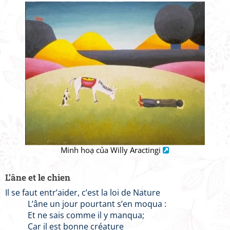
Minh hoạ của Willy Aractingi
L’âne et le chien
Il se faut entr’aider, c’est la loi de Nature
L’âne un jour pourtant s’en moqua :
Et ne sais comme il y manqua;
Car il est bonne créature