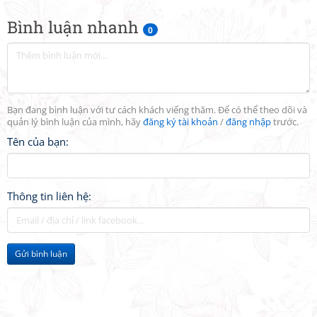
Bình luận nhanh
0
Bạn đang bình luận với tư cách khách viếng thăm. Để có thể theo dõi và
quản lý bình luận của mình, hãy
đăng ký tài khoản
/
đăng nhập
trước.
Tên của bạn:
Thông tin liên hệ:
Gửi bình luận