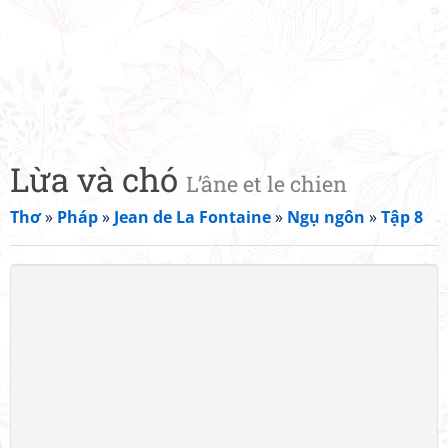
Lừa và chó
L’âne et le chien
Thơ
»
Pháp
»
Jean de La Fontaine
»
Ngụ ngôn
»
Tập 8