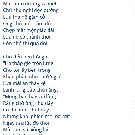
Một hôm đường xa mệt
Chủ cho nghỉ dọc đường
Lừa tha hồ gặm cỏ
Ông chủ mệt nằm đó
Chợp mắt một giấc dài
Lừa no cỏ thảnh thơi
Còn chó thì quá đói
Chó đến bên lừa gọi:
"Hạ thấp giỏ trên lưng
Cho tôi lấy bên trong
Khẩu phần như thường lệ"
Lừa mải ăn thây kệ
Lạnh lùng bảo chó rằng:
"Mong bạn hãy vui lòng
Ráng chờ ông chủ dậy
Có đói một chút đấy
Nhưng khỏi phiền mọi người"
Ngay sau lúc đó thôi
Một con sói xông lại