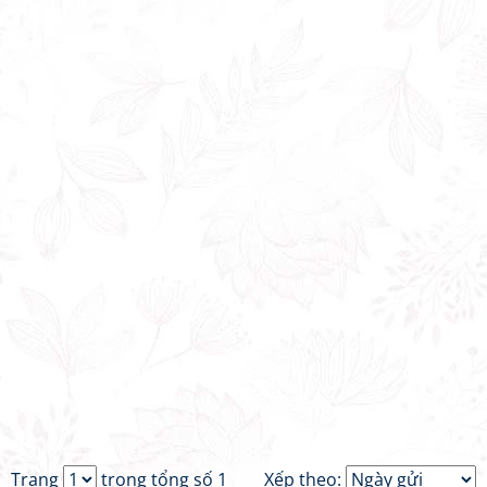
Trang
trong tổng số 1
Xếp theo: