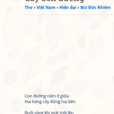
Thơ
»
Việt Nam
»
Hiện đại
»
Bùi Đức Khiêm
Con đường nằm ở giữa
Hai hàng cây đứng hai bên
Buổi sáng khi mặt trời lên