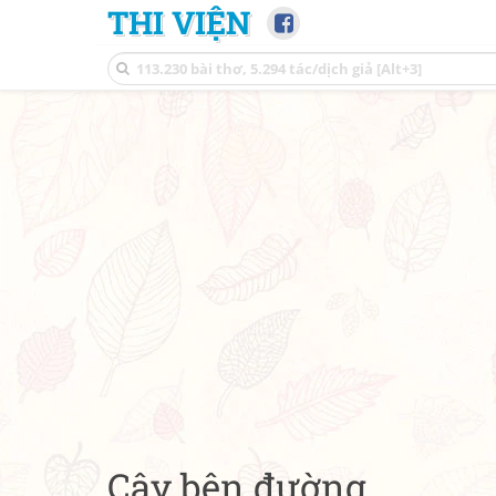
THI VIỆN
Cây bên đường