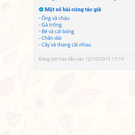
Một số bài cùng tác giả
-
Ông và cháu
-
Gà trống
-
Bé và cái bóng
-
Chân dài
-
Cây và thang cãi nhau
Đăng bởi
hảo liễu
vào 12/10/2015 17:19