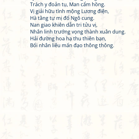
Trách y đoản tụ, Man cẩm hồng.
Vị giải hữu tình mộng Lương điện,
Hà tằng tự mị đố Ngô cung.
Nan giao khiên dẫn tri tửu vị,
Nhân linh trướng vọng thành xuân dung.
Hải đường hoa hạ thu thiên bạn,
Bối nhân liêu mấn đạo thông thông.