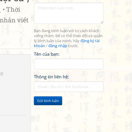
Thời
 nhân viết
Bạn đang bình luận với tư cách khách
viếng thăm. Để có thể theo dõi và quản
lý bình luận của mình, hãy
đăng ký tài
khoản
/
đăng nhập
trước.
Tên của bạn:
00
Thông tin liên hệ:
Gửi bình luận