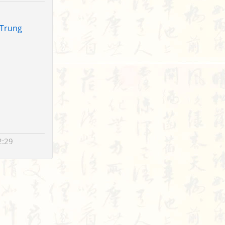
 Trung
2:29