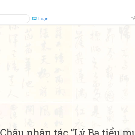
Loạn
TÁ
Châu nhân tác “Lý Ba tiểu mu