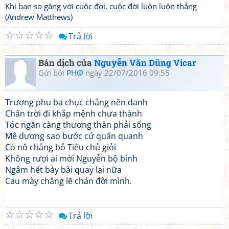
Khi bạn so găng với cuộc đời, cuộc đời luôn luôn thắng
(Andrew Matthews)
☆
☆
☆
☆
☆
Trả lời
Bản dịch của
Nguyễn Văn Dũng Vicar
Gửi bởi
PH@
ngày 22/07/2016 09:55
Trượng phu ba chục chẳng nên danh
Chân trời đi khắp mệnh chưa thành
Tóc ngắn càng thương thân phải sống
Mê dương sao bước cứ quấn quanh
Có nô chẳng bỏ Tiêu chủ giỏi
Không rượi ai mời Nguyễn bộ binh
Ngâm hết bảy bài quay lại nữa
Cau mày chẳng lẽ chán đời mình.
☆
☆
☆
☆
☆
Trả lời