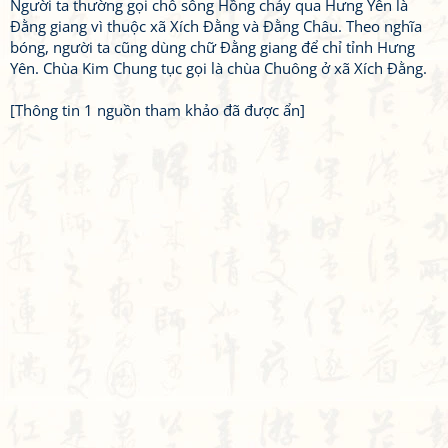
Người ta thường gọi chỗ sông Hồng chảy qua Hưng Yên là
Đằng giang vì thuộc xã Xích Đằng và Đằng Châu. Theo nghĩa
bóng, người ta cũng dùng chữ Đằng giang để chỉ tỉnh Hưng
Yên. Chùa Kim Chung tục gọi là chùa Chuông ở xã Xích Đằng.
[Thông tin 1 nguồn tham khảo đã được ẩn]