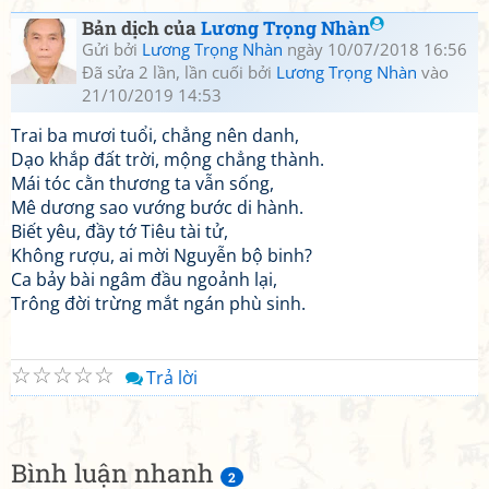
Bản dịch của
Lương Trọng Nhàn
Gửi bởi
Lương Trọng Nhàn
ngày 10/07/2018 16:56
Đã sửa 2 lần, lần cuối bởi
Lương Trọng Nhàn
vào
21/10/2019 14:53
Trai ba mươi tuổi, chẳng nên danh,
Dạo khắp đất trời, mộng chẳng thành.
Mái tóc cằn thương ta vẫn sống,
Mê dương sao vướng bước di hành.
Biết yêu, đầy tớ Tiêu tài tử,
Không rượu, ai mời Nguyễn bộ binh?
Ca bảy bài ngâm đầu ngoảnh lại,
Trông đời trừng mắt ngán phù sinh.
☆
☆
☆
☆
☆
Trả lời
Bình luận nhanh
2