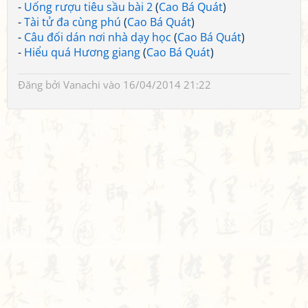
-
Uống rượu tiêu sầu bài 2
(
Cao Bá Quát
)
-
Tài tử đa cùng phú
(
Cao Bá Quát
)
-
Câu đối dán nơi nhà dạy học
(
Cao Bá Quát
)
-
Hiểu quá Hương giang
(
Cao Bá Quát
)
Đăng bởi
Vanachi
vào 16/04/2014 21:22