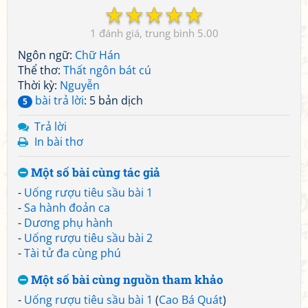
☆
☆
☆
☆
☆
1
5.00
Ngôn ngữ:
Chữ Hán
Thể thơ:
Thất ngôn bát cú
Thời kỳ:
Nguyễn
bài trả lời
: 5 bản dịch
5
Trả lời
In bài thơ
Một số bài cùng tác giả
-
Uống rượu tiêu sầu bài 1
-
Sa hành đoản ca
-
Dương phụ hành
-
Uống rượu tiêu sầu bài 2
-
Tài tử đa cùng phú
Một số bài cùng nguồn tham khảo
-
Uống rượu tiêu sầu bài 1
(
Cao Bá Quát
)