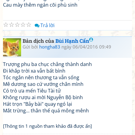
Cau mày thêm ngán cõi phù sinh
☆
☆
☆
☆
☆
Trả lời
Bản dịch của
Bùi Hạnh Cẩn
Gửi bởi
hongha83
ngày 06/04/2016 09:49
Trượng phu ba chục chẳng thành danh
Đi khắp trời xa vẫn bất bình
Tóc ngắn nên thương ta vẫn sống
Mê dương sao cứ vướng chân mình
Có trò ưa mến Tiêu Tài tử
Không rượu ai mời Nguyễn Bộ binh
Hát trọn "Bảy bài" quay ngó lại
Mắt trừng... thân thế quá mông mênh
[Thông tin 1 nguồn tham khảo đã được ẩn]