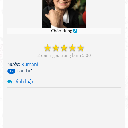
Chân dung
☆
☆
☆
☆
☆
2
5.00
Nước:
Rumani
bài thơ
12
Bình luận