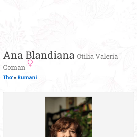
Ana Blandiana
Otilia Valeria
Coman
Thơ
»
Rumani