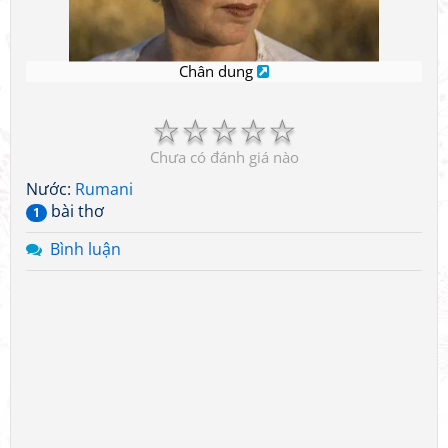
Chân dung
☆
☆
☆
☆
☆
Chưa có đánh giá nào
Nước:
Rumani
bài thơ
1
Bình luận