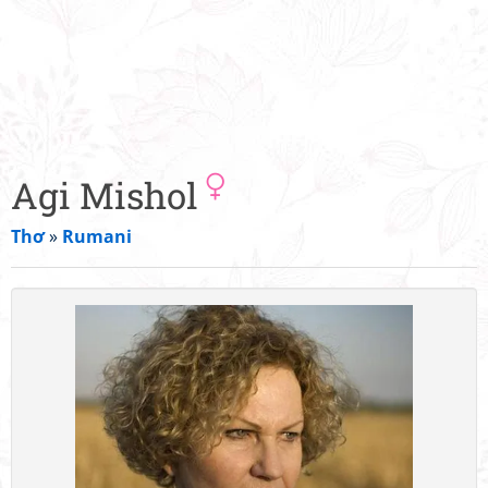
Agi Mishol
Thơ
»
Rumani