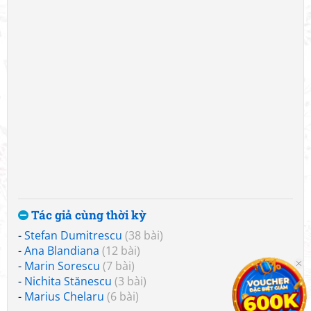
Tác giả cùng thời kỳ
-
Stefan Dumitrescu
(38 bài)
-
Ana Blandiana
(12 bài)
-
Marin Sorescu
(7 bài)
-
Nichita Stănescu
(3 bài)
-
Marius Chelaru
(6 bài)