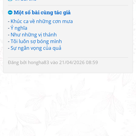
Một số bài cùng tác giả
-
Khúc ca về những cơn mưa
-
Ý nghĩa
-
Như những vị thánh
-
Tôi luôn sợ bóng mình
-
Sự ngân vọng của quả
Đăng bởi
hongha83
vào 21/04/2026 08:59