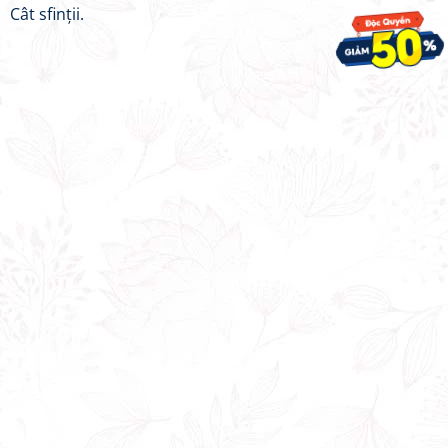
Cât sfinții.