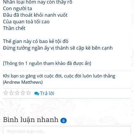
Nhân loại hôm nay còn thấy rõ
Con người ta
Đâu đã thoát khỏi nanh vuốt
Của quan toà tối cao
Thần chết
Thế gian này có bao kẻ tội đồ
Đừng tưởng ngần ấy vị thánh sẽ cập kè bên cạnh
[Thông tin 1 nguồn tham khảo đã được ẩn]
Khi bạn so găng với cuộc đời, cuộc đời luôn luôn thắng
(Andrew Matthews)
☆
☆
☆
☆
☆
Trả lời
Bình luận nhanh
0