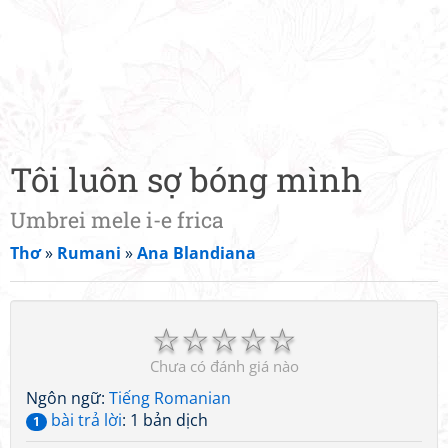
Tôi luôn sợ bóng mình
Umbrei mele i-e frica
Thơ
»
Rumani
»
Ana Blandiana
☆
☆
☆
☆
☆
Chưa có đánh giá nào
Ngôn ngữ:
Tiếng Romanian
bài trả lời
: 1 bản dịch
1