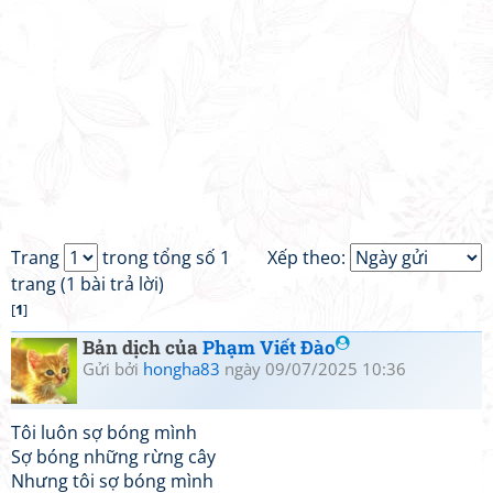
Trang
trong tổng số 1
Xếp theo:
trang (1 bài trả lời)
[
1
]
Bản dịch của
Phạm Viết Đào
Gửi bởi
hongha83
ngày 09/07/2025 10:36
Tôi luôn sợ bóng mình
Sợ bóng những rừng cây
Nhưng tôi sợ bóng mình