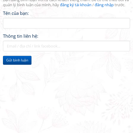
quản lý bình luận của mình, hãy
đăng ký tài khoản
/
đăng nhập
trước.
Tên của bạn:
Thông tin liên hệ:
Gửi bình luận