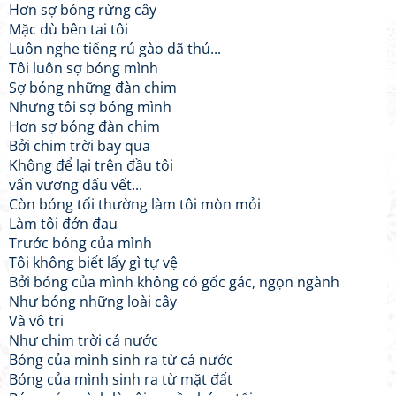
Hơn sợ bóng rừng cây
Mặc dù bên tai tôi
Luôn nghe tiếng rú gào dã thú...
Tôi luôn sợ bóng mình
Sợ bóng những đàn chim
Nhưng tôi sợ bóng mình
Hơn sợ bóng đàn chim
Bởi chim trời bay qua
Không để lại trên đầu tôi
vấn vương dấu vết...
Còn bóng tối thường làm tôi mòn mỏi
Làm tôi đớn đau
Trước bóng của mình
Tôi không biết lấy gì tự vệ
Bởi bóng của mình không có gốc gác, ngọn ngành
Như bóng những loài cây
Và vô tri
Như chim trời cá nước
Bóng của mình sinh ra từ cá nước
Bóng của mình sinh ra từ mặt đất