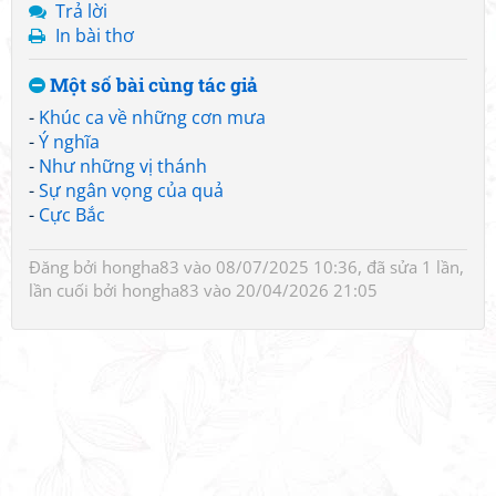
Trả lời
In bài thơ
Một số bài cùng tác giả
-
Khúc ca về những cơn mưa
-
Ý nghĩa
-
Như những vị thánh
-
Sự ngân vọng của quả
-
Cực Bắc
Đăng bởi
hongha83
vào 08/07/2025 10:36, đã sửa 1 lần,
lần cuối bởi
hongha83
vào 20/04/2026 21:05