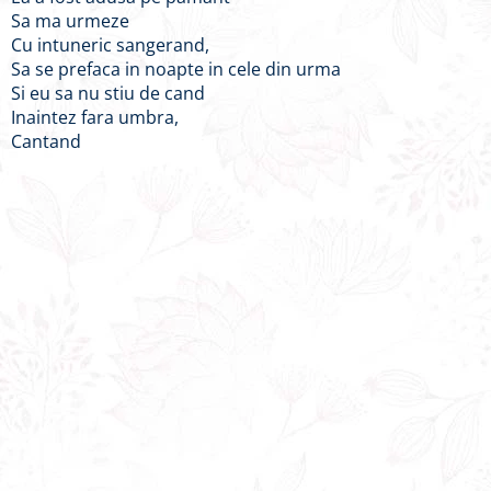
Sa ma urmeze
Cu intuneric sangerand,
Sa se prefaca in noapte in cele din urma
Si eu sa nu stiu de cand
Inaintez fara umbra,
Cantand