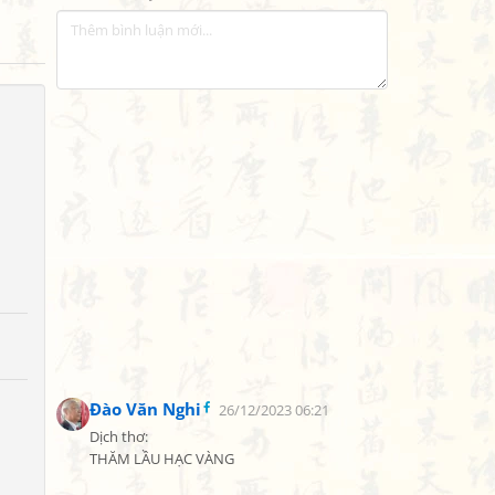
Đào Văn Nghi
26/12/2023 06:21
Dịch thơ:

THĂM LẦU HẠC VÀNG
