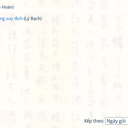
 Hoàn)
ng xuy địch
(Lý Bạch)
Xếp theo: