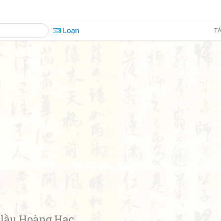
Loạn
TÁ
lầu Hoàng Hạc