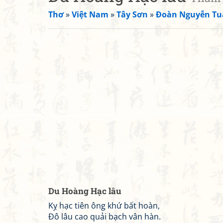
Thơ
»
Việt Nam
»
Tây Sơn
»
Đoàn Nguyễn Tu
Du Hoàng Hạc lâu
Kỵ hạc tiên ông khứ bất hoàn,
Đô lâu cao quải bạch vân hàn.