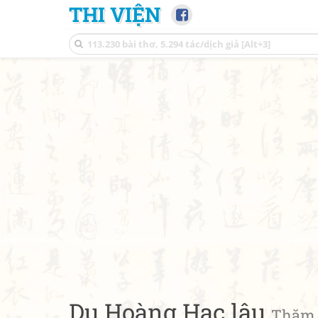
THI VIỆN
Du Hoàng Hạc lâu
Thăm 