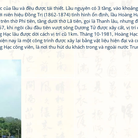
c của lầu và đều được tái thiết. Lầu nguyên có 3 tầng, vào khoảng
ới niên hiệu Đồng Trị (1862-1874) tình hình ổn định, lầu Hoàng H
ên thờ Phí tiên, tầng dưới thờ Lã tiên, gọi là Thanh lâu, nhưng 
, khi ngôi cầu đầu tiên vượt sông Dương Tử được xây cất, vị trí 
g Hạc lâu được dời cách vị trí cũ 1km. Tháng 10-1981, Hoàng Hạc
iện nay là một công trình được xây lại bằng vật liệu hiện đại và 
 Hạc công viên, là nơi thu hút du khách trong và ngoài nước Tru