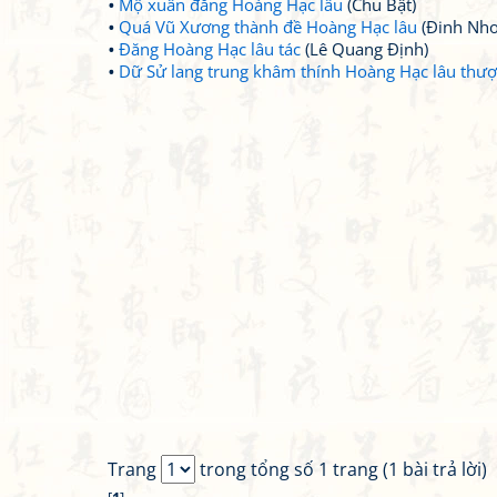
Mộ xuân đăng Hoàng Hạc lâu
(Chu Bật)
Quá Vũ Xương thành đề Hoàng Hạc lâu
(Đinh Nho
Đăng Hoàng Hạc lâu tác
(Lê Quang Định)
Dữ Sử lang trung khâm thính Hoàng Hạc lâu thượ
Trang
trong tổng số 1 trang (1 bài trả lời)