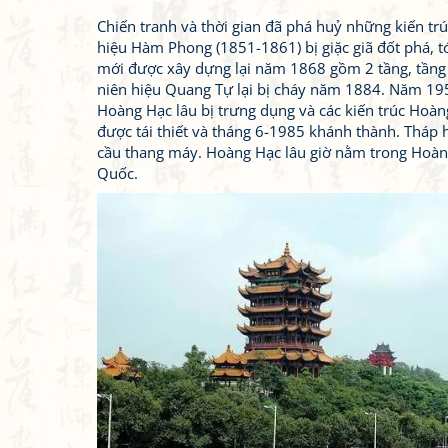
Chiến tranh và thời gian đã phá huỷ những kiến trú
hiệu Hàm Phong (1851-1861) bị giặc giã đốt phá, t
mới được xây dựng lại năm 1868 gồm 2 tầng, tầng tr
niên hiệu Quang Tự lại bị cháy năm 1884. Năm 1957
Hoàng Hạc lâu bị trưng dụng và các kiến trúc Hoàn
được tái thiết và tháng 6-1985 khánh thành. Tháp h
cầu thang máy. Hoàng Hạc lâu giờ nằm trong Hoàng
Quốc.