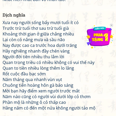
Dịch nghĩa
Xưa nay người sống bẩy mươi tuổi ít có
Trước trừ tuổi thơ sau trừ tuổi già
Khoảng thời gian ở giữa chẳng nhiều
Lại còn có nắng mưa và sầu não
Nay được cao ca trước hoa dưới trăng
Hãy nghiêng nhanh đầy chén vàng
Người đời tiền nhiều thu lắm lời
Quan trong triều có nhiều không có vui thế này
Quan to tiền nhiều lòng thêm lo lắng
Rốt cuộc đầu bạc sớm
Năm tháng qua nhanh vùn vụt
Chuông tiễn hoàng hôn gà báo sáng
Mời bạn hãy điểm xem người trước mắt
Năm nào cũng có người vùi dưới lớp cỏ thơm
Phần mộ là những ô cỏ thấp cao
Hằng năm có đến một nửa không người tảo mộ