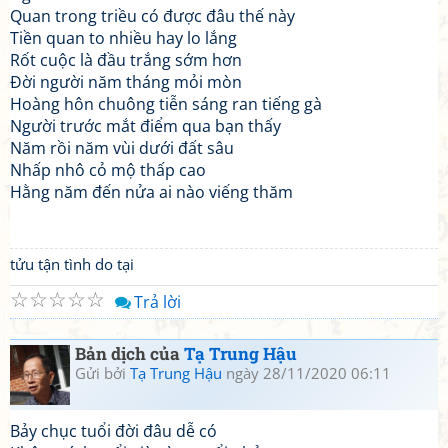
Quan trong triều có được đâu thế này
Tiền quan to nhiều hay lo lắng
Rốt cuộc là đầu trắng sớm hơn
Đời người năm tháng mỏi mòn
Hoàng hôn chuông tiễn sáng ran tiếng gà
Người trước mắt điểm qua bạn thấy
Năm rồi năm vùi dưới đất sâu
Nhấp nhô cỏ mộ thấp cao
Hằng năm đến nửa ai nào viếng thăm
tửu tận tình do tại
☆
☆
☆
☆
☆
Trả lời
Bản dịch của
Tạ Trung Hậu
Gửi bởi
Tạ Trung Hậu
ngày 28/11/2020 06:11
Bảy chục tuổi đời đâu dễ có