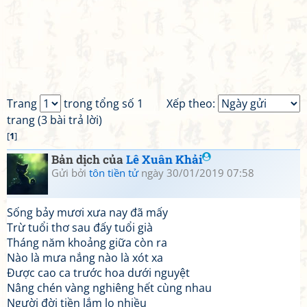
Trang
trong tổng số 1
Xếp theo:
trang (3 bài trả lời)
[
1
]
Bản dịch của
Lê Xuân Khải
Gửi bởi
tôn tiền tử
ngày 30/01/2019 07:58
Sống bảy mươi xưa nay đã mấy
Trừ tuổi thơ sau đấy tuổi già
Tháng năm khoảng giữa còn ra
Nào là mưa nắng nào là xót xa
Được cao ca trước hoa dưới nguyệt
Nâng chén vàng nghiêng hết cùng nhau
Người đời tiền lắm lo nhiều