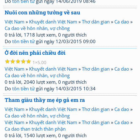
Do
tôn tiền tử
gửi ngày 14/06/2019 08:46
Nuôi con những tưởng về sau
Việt Nam
»
Khuyết danh Việt Nam
»
Thơ dân gian
»
Ca dao
»
Ca dao về hôn nhân, vợ chồng
0 trả lời, 1718 lượt xem, 0 người thích
Do
tôn tiền tử
gửi ngày 12/03/2015 09:00
Ở đời nên phải chiều đời
☆
☆
☆
☆
☆
1
5.00
Việt Nam
»
Khuyết danh Việt Nam
»
Thơ dân gian
»
Ca dao
»
Ca dao về hôn nhân, vợ chồng
0 trả lời, 2040 lượt xem, 0 người thích
Do
tôn tiền tử
gửi ngày 14/03/2015 10:34
Tham giàu thầy mẹ ép gả em ra
Việt Nam
»
Khuyết danh Việt Nam
»
Thơ dân gian
»
Ca dao
»
Ca dao về hôn nhân, vợ chồng
Việt Nam
»
Khuyết danh Việt Nam
»
Thơ dân gian
»
Ca dao
»
Ca dao than trách thân phận
0 trả lời, 1540 lượt xem, 0 người thích