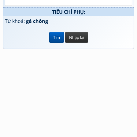
TIÊU CHÍ PHỤ:
Từ khoá:
gả chồng