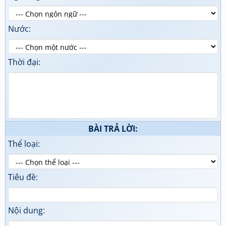
Nước:
Thời đại:
BÀI TRẢ LỜI:
Thể loại:
Tiêu đề:
Nội dung: