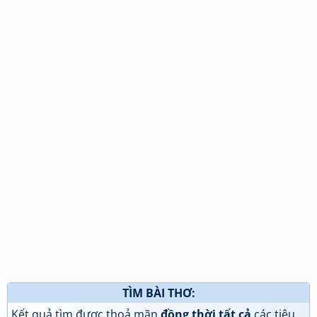
TÌM BÀI THƠ:
Kết quả tìm được thoả mãn
đồng thời tất cả
các tiêu