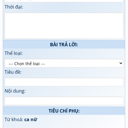
Thời đại:
BÀI TRẢ LỜI:
Thể loại:
Tiêu đề:
Nội dung:
TIÊU CHÍ PHỤ:
Từ khoá:
ca nữ