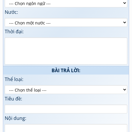
Nước:
Thời đại:
BÀI TRẢ LỜI:
Thể loại:
Tiêu đề:
Nội dung: