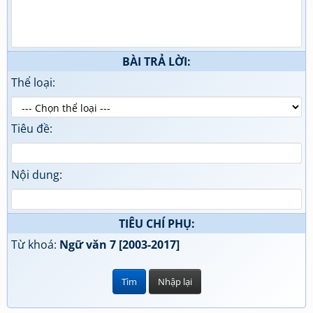
BÀI TRẢ LỜI:
Thể loại:
Tiêu đề:
Nội dung:
TIÊU CHÍ PHỤ:
Từ khoá:
Ngữ văn 7 [2003-2017]