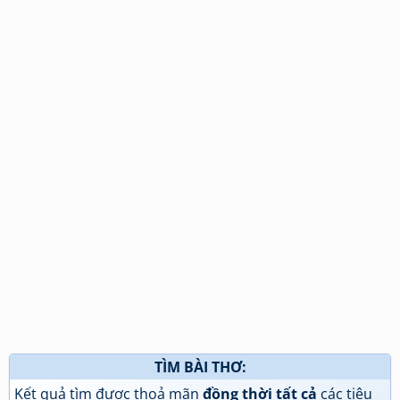
TÌM BÀI THƠ:
Kết quả tìm được thoả mãn
đồng thời tất cả
các tiêu