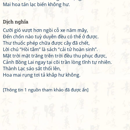
Mai hoa tán lạc biến không hư.
Dịch nghĩa
Cưỡi gió vượt hơn ngồi cỗ xe năm mây,
Đến chốn nào tuỳ duyên đều có thể ở được.
Thư thuốc phép chữa được cây đã chết,
Lời chú “Hồi tâm” là sách “cải tử hoàn sinh”.
Mặt trời mặt trăng trên trời đều thu phục được,
Cảnh Bồng Lai ngay tại cõi trần lòng tĩnh tự nhiên.
Thành Lạc sáo sắt thổi lên,
Hoa mai rụng tơi tả khắp hư không.
[Thông tin 1 nguồn tham khảo đã được ẩn]