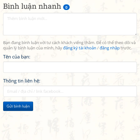
Bình luận nhanh
0
Bạn đang bình luận với tư cách khách viếng thăm. Để có thể theo dõi và
quản lý bình luận của mình, hãy
đăng ký tài khoản
/
đăng nhập
trước.
Tên của bạn:
Thông tin liên hệ:
Gửi bình luận