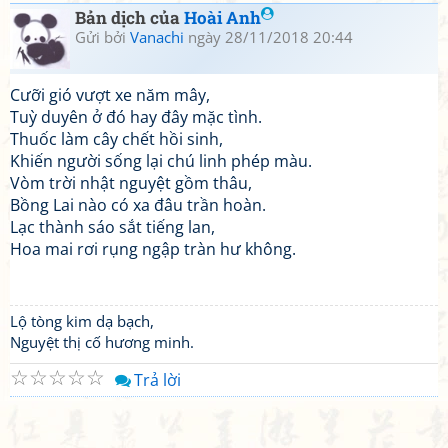
Bản dịch của
Hoài Anh
Gửi bởi
Vanachi
ngày 28/11/2018 20:44
Cưỡi gió vượt xe năm mây,
Tuỳ duyên ở đó hay đây mặc tình.
Thuốc làm cây chết hồi sinh,
Khiến người sống lại chú linh phép màu.
Vòm trời nhật nguyệt gồm thâu,
Bồng Lai nào có xa đâu trần hoàn.
Lạc thành sáo sắt tiếng lan,
Hoa mai rơi rụng ngập tràn hư không.
Lộ tòng kim dạ bạch,
Nguyệt thị cố hương minh.
☆
☆
☆
☆
☆
Trả lời