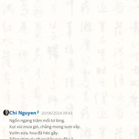
Chi Nguyen
20/06/2024 09:43
Ngổn ngang trăm mối tơ lòng.

Xụt xùi mưa gió, chẳng mong sum vầy.

Vườn xưa, hoa đã héo gầy.
