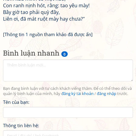
Con ranh nịnh hót, rằng: tao yêu mày!
Bây giờ tao phải quỳ đây,
Liên ơi, đã mát ruột mày hay chưa?"
[Thông tin 1 nguồn tham khảo đã được ẩn]
Bình luận nhanh
0
Bạn đang bình luận với tư cách khách viếng thăm. Để có thể theo dõi và
quản lý bình luận của mình, hãy
đăng ký tài khoản
/
đăng nhập
trước.
Tên của bạn:
Thông tin liên hệ: