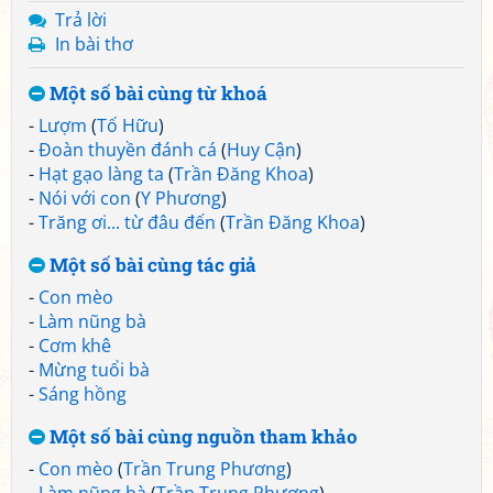
Trả lời
In bài thơ
Một số bài cùng từ khoá
-
Lượm
(
Tố Hữu
)
-
Đoàn thuyền đánh cá
(
Huy Cận
)
-
Hạt gạo làng ta
(
Trần Đăng Khoa
)
-
Nói với con
(
Y Phương
)
-
Trăng ơi... từ đâu đến
(
Trần Đăng Khoa
)
Một số bài cùng tác giả
-
Con mèo
-
Làm nũng bà
-
Cơm khê
-
Mừng tuổi bà
-
Sáng hồng
Một số bài cùng nguồn tham khảo
-
Con mèo
(
Trần Trung Phương
)