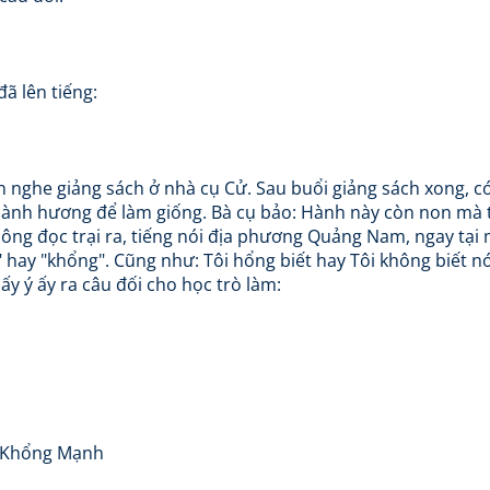
ã lên tiếng:
n nghe giảng sách ở nhà cụ Cử. Sau buổi giảng sách xong, c
hành hương để làm giống. Bà cụ bảo: Hành này còn non mà 
ông đọc trại ra, tiếng nói địa phương Quảng Nam, ngay tại
hay "khổng". Cũng như: Tôi hổng biết hay Tôi không biết nó
lấy ý ấy ra câu đối cho học trò làm:
ạo Khổng Mạnh