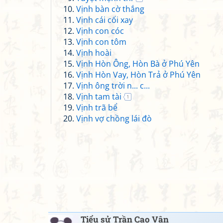
Vịnh bàn cờ thắng
Vịnh cái cối xay
Vịnh con cóc
Vịnh con tôm
Vịnh hoài
Vịnh Hòn Ông, Hòn Bà ở Phú Yên
Vịnh Hòn Vay, Hòn Trả ở Phú Yên
Vịnh ông trời n... c...
Vịnh tam tài
1
Vịnh trã bể
Vịnh vợ chồng lái đò
Tiểu sử Trần Cao Vân