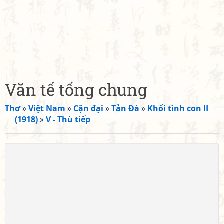
Văn tế tống chung
Thơ
»
Việt Nam
»
Cận đại
»
Tản Đà
»
Khối tình con II
(1918)
»
V - Thù tiếp