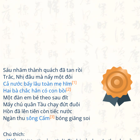
Sáu nhăm thành quách đã tan rồi
Trắc, Nhị đâu mà nẩy một đôi
[1]
Cả nước bấy lâu toàn mẹ hĩm
[2]
Hai bà chắc hẳn có con bồi
Một đàn em bé theo sau đít
Mấy chú quân Tầu chạy đứt đuôi
Hồn đã lên tiên còn tiếc nước
[3]
Ngàn thu
sông Cấm
bóng giăng soi
Chú thích: