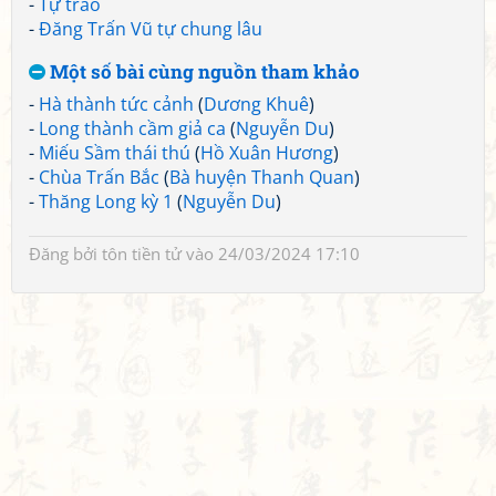
-
Tự trào
-
Đăng Trấn Vũ tự chung lâu
Một số bài cùng nguồn tham khảo
-
Hà thành tức cảnh
(
Dương Khuê
)
-
Long thành cầm giả ca
(
Nguyễn Du
)
-
Miếu Sầm thái thú
(
Hồ Xuân Hương
)
-
Chùa Trấn Bắc
(
Bà huyện Thanh Quan
)
-
Thăng Long kỳ 1
(
Nguyễn Du
)
Đăng bởi
tôn tiền tử
vào 24/03/2024 17:10