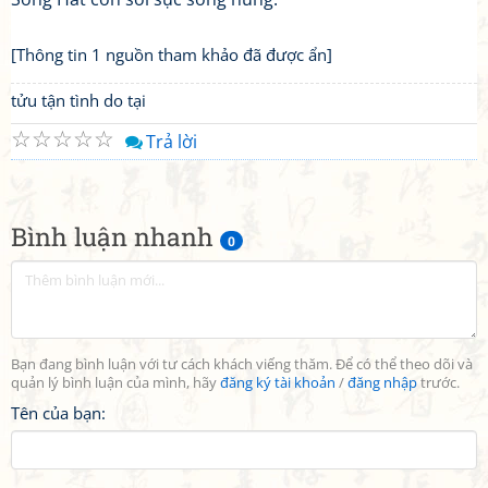
[Thông tin 1 nguồn tham khảo đã được ẩn]
tửu tận tình do tại
☆
☆
☆
☆
☆
Trả lời
Bình luận nhanh
0
Bạn đang bình luận với tư cách khách viếng thăm. Để có thể theo dõi và
quản lý bình luận của mình, hãy
đăng ký tài khoản
/
đăng nhập
trước.
Tên của bạn: